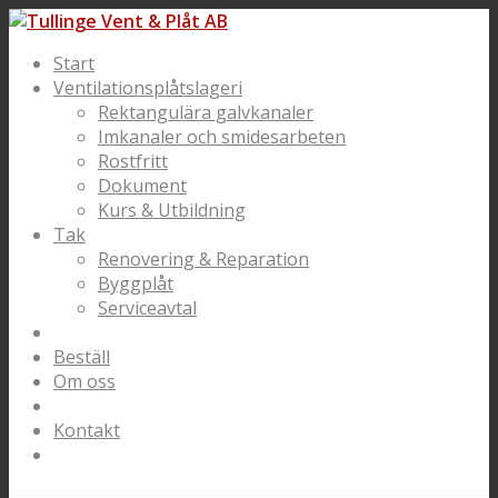
Start
Ventilationsplåtslageri
Rektangulära galvkanaler
Imkanaler och smidesarbeten
Rostfritt
Dokument
Kurs & Utbildning
Tak
Renovering & Reparation
Byggplåt
Serviceavtal
Beställ
Om oss
Kontakt