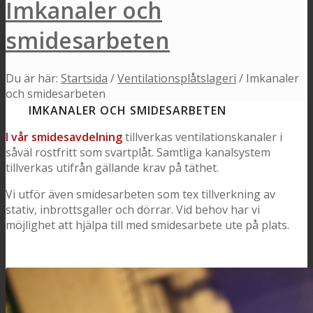
Imkanaler och
smidesarbeten
Du är här:
Startsida
/
Ventilationsplåtslageri
/
Imkanaler
och smidesarbeten
IMKANALER OCH SMIDESARBETEN
I vår smidesavdelning
tillverkas ventilationskanaler i
såväl rostfritt som svartplåt. Samtliga kanalsystem
tillverkas utifrån gällande krav på täthet.
Vi utför även smidesarbeten som tex tillverkning av
stativ, inbrottsgaller och dörrar. Vid behov har vi
möjlighet att hjälpa till med smidesarbete ute på plats.