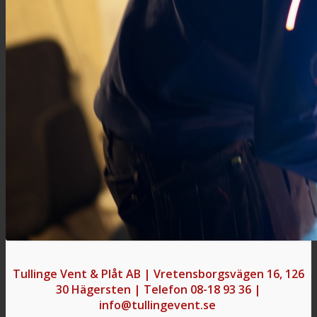
Tullinge Vent & Plåt AB | Vretensborgsvägen 16, 126
30 Hägersten | Telefon 08-18 93 36 |
info@tullingevent.se